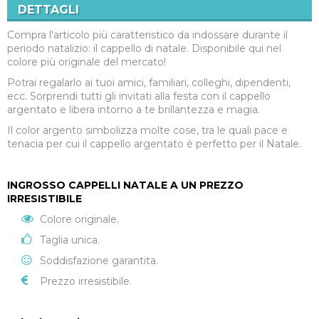
DETTAGLI
Compra l'articolo più caratteristico da indossare durante il
periodo natalizio: il cappello di natale. Disponibile qui nel
colore più originale del mercato!
Potrai regalarlo ai tuoi amici, familiari, colleghi, dipendenti,
ecc. Sorprendi tutti gli invitati alla festa con il cappello
argentato e libera intorno a te brillantezza e magia.
Il color argento simbolizza molte cose, tra le quali pace e
tenacia per cui il cappello argentato è perfetto per il Natale.
INGROSSO CAPPELLI NATALE A UN PREZZO
IRRESISTIBILE
Colore originale.
Taglia unica.
Soddisfazione garantita.
Prezzo irresistibile.