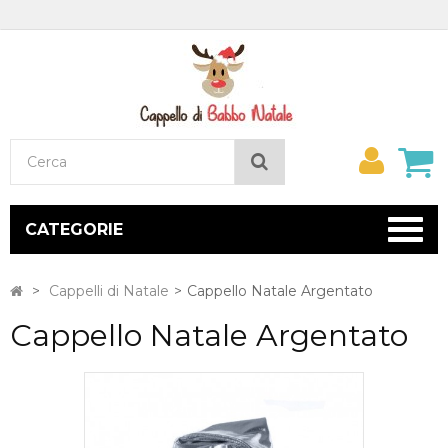
Il
Cerca
mio
accou
CATEGORIE
>
Cappelli di Natale
>
Cappello Natale Argentato
Cappello Natale Argentato